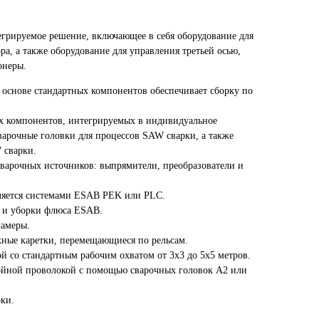
грируемое решение, включающее в себя оборудование для
а, а также оборудование для управления третьей осью,
онеры.
 основе стандартных компонентов обеспечивает сборку по
 компонентов, интегрируемых в индивидуальное
варочные головки для процессов SAW сварки, а также
сварки.
варочных источников: выпрямители, преобразователи и
ляется системами ESAB PEK или PLC.
 и уборки флюса ESAB.
камеры.
ные каретки, перемещающиеся по рельсам.
й со стандартным рабочим охватом от 3x3 до 5x5 метров.
ойной проволокой с помощью сварочных головок A2 или
оки.