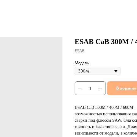
ESAB CaB 300M / 
ESAB
Модель
В корзину
ESAB CaB 300M / 460M / 600M - 
возможностью использования как
сварки под флюсом SAW. Она ос
точность и качество сварки. Диам
зависимости от модели, а количе