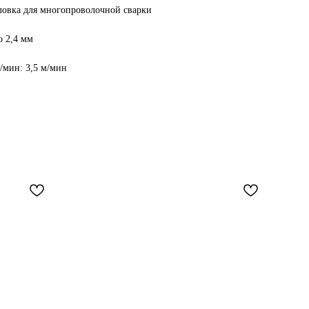
ловка для многопроволочной сварки
о 2,4 мм
/мин: 3,5 м/мин