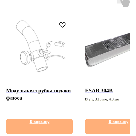
Модульная трубка подачи
ESAB 304B
флюса
Ø 2.5, 3.15 мм, 4.0 мм
В корзину
В корзину