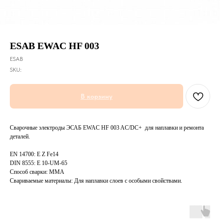
ESAB EWAC HF 003
ESAB
SKU:
В корзину
Сварочные электроды ЭСАБ EWAC HF 003 AC/DC+ для наплавки и ремонта
деталей.
EN 14700: E Z Fe14
DIN 8555: E 10-UM-65
Способ сварки: MMA
Свариваемые материалы: Для наплавки слоев с особыми свойствами.