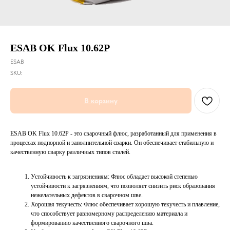
ESAB OK Flux 10.62Р
ESAB
SKU:
В корзину
ESAB OK Flux 10.62Р - это сварочный флюс, разработанный для применения в
процессах подпорной и заполнительной сварки. Он обеспечивает стабильную и
качественную сварку различных типов сталей.
Устойчивость к загрязнениям: Флюс обладает высокой степенью
устойчивости к загрязнениям, что позволяет снизить риск образования
нежелательных дефектов в сварочном шве.
Хорошая текучесть: Флюс обеспечивает хорошую текучесть и плавление,
что способствует равномерному распределению материала и
формированию качественного сварочного шва.