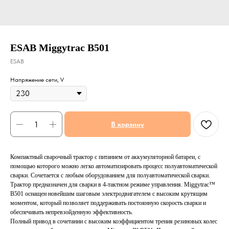
ESAB Miggytrac B501
ESAB
Напряжение сети, V
В корзину
Компактный сварочный трактор с питанием от аккумуляторной батареи, с
помощью которого можно легко автоматизировать процесс полуавтоматической
сварки. Сочетается с любым оборудованием для полуавтоматической сварки.
Трактор предназначен для сварки в 4-тактном режиме управления. Miggytrac™
B501 оснащен новейшим шаговым электродвигателем с высоким крутящим
моментом, который позволяет поддерживать постоянную скорость сварки и
обеспечивать непревзойденную эффективность.
Полный привод в сочетании с высоким коэффициентом трения резиновых колес