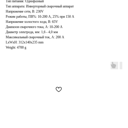
Тип питания: Однофазный
Тип аппарата: Инверторный сварочный аппарат
Напряжение сети, В: 230V
Режим работы, ПВ%: 10-200 А, 25% при 150 А
Напряжение холостого хода, В: 65V
Диапазон сварочного тока, А: 10-200 А
Диаметр электрода, мм: 1,6 - 4,0 мм
Максимальный сварочный ток, А: 200 А
LxWxH: 312x140x235 mm
Weight: 4700 g