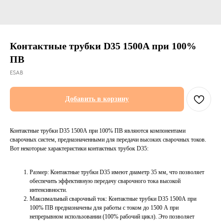
Контактные трубки D35 1500А при 100%
ПВ
ESAB
Добавить в корзину
Контактные трубки D35 1500А при 100% ПВ являются компонентами
сварочных систем, предназначенными для передачи высоких сварочных токов.
Вот некоторые характеристики контактных трубок D35:
Размер: Контактные трубки D35 имеют диаметр 35 мм, что позволяет
обеспечить эффективную передачу сварочного тока высокой
интенсивности.
Максимальный сварочный ток: Контактные трубки D35 1500А при
100% ПВ предназначены для работы с током до 1500 А при
непрерывном использовании (100% рабочий цикл). Это позволяет