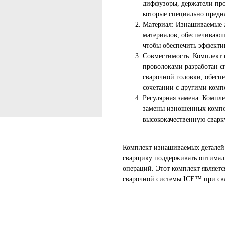
диффузоры, держатели про
которые специально предн
Материал: Изнашиваемые 
материалов, обеспечивающ
чтобы обеспечить эффекти
Совместимость: Комплект 
проволоками разработан с
сварочной головки, обесп
сочетании с другими комп
Регулярная замена: Компл
замены изношенных компо
высококачественную сварк
Комплект изнашиваемых деталей
сварщику поддерживать оптималь
операций. Этот комплект являет
сварочной системы ICE™ при св