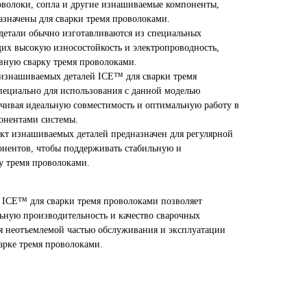
волоки, сопла и другие изнашиваемые компоненты,
азначены для сварки тремя проволоками.
детали обычно изготавливаются из специальных
их высокую износостойкость и электропроводность,
вную сварку тремя проволоками.
изнашиваемых деталей ICE™ для сварки тремя
пециально для использования с данной моделью
ечивая идеальную совместимость и оптимальную работу в
онентами системы.
ект изнашиваемых деталей предназначен для регулярной
нентов, чтобы поддерживать стабильную и
у тремя проволоками.
 ICE™ для сварки тремя проволоками позволяет
ную производительность и качество сварочных
ся неотъемлемой частью обслуживания и эксплуатации
арке тремя проволоками.