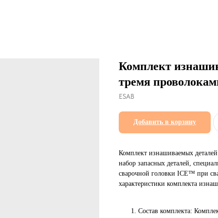
Комплект изнашив
тремя проволокам
ESAB
Добавить в корзину
Комплект изнашиваемых деталей 
набор запасных деталей, специа
сварочной головки ICE™ при сва
характеристики комплекта изнаш
Состав комплекта: Компле