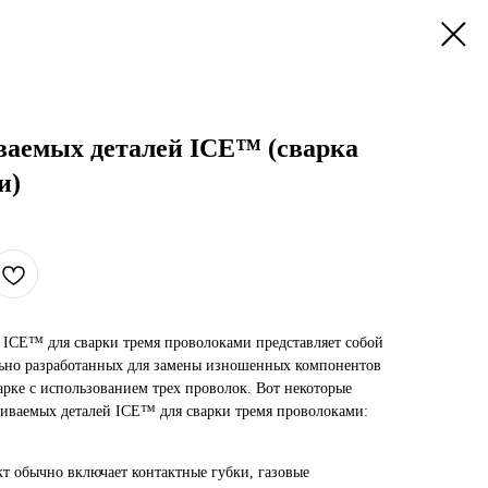
аемых деталей ICE™ (сварка
и)
ICE™ для сварки тремя проволоками представляет собой
льно разработанных для замены изношенных компонентов
рке с использованием трех проволок. Вот некоторые
иваемых деталей ICE™ для сварки тремя проволоками:
кт обычно включает контактные губки, газовые