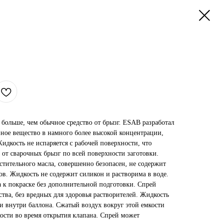
о больше, чем обычное средство от брызг. ESAB разработал
вное вещество в намного более высокой концентрации,
идкость не испаряется с рабочей поверхности, что
 от сварочных брызг по всей поверхности заготовки.
стительного масла, совершенно безопасен, не содержит
в. Жидкость не содержит силикон и растворима в воде.
а к покраске без дополнительной подготовки. Спрей
тва, без вредных для здоровья растворителей. Жидкость
и внутри баллона. Сжатый воздух вокруг этой емкости
ости во время открытия клапана. Спрей может