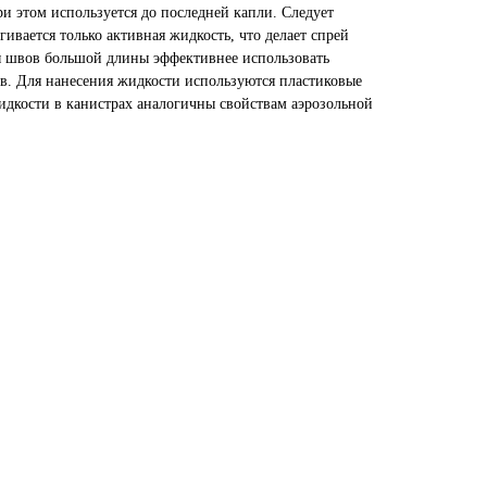
и этом используется до последней капли. Следует
гивается только активная жидкость, что делает спрей
 швов большой длины эффективнее использовать
ов. Для нанесения жидкости используются пластиковые
идкости в канистрах аналогичны свойствам аэрозольной