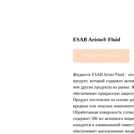
ESAB Aristo® Fluid
Добавить в корзину
Жидкость ESAB Aristo Fluid - эт
продукт, который содержит акти
чем другие продукты на рынке. Ж
обеспечивает прекрасную защиту
Продукт изготовлен на основе ра
вредных или опасных компоненто
Обработанная поверхность готов
содержит 500 мл активного вещес
находится в алюминиевой емкост
обеспечивает выталкивание жидк