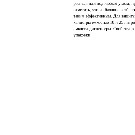
распыляться под любым углом, пр
отметить, что из баллона разбрыз
таким эффективным. Для защиты
канистры емкостью 10 и 25 литр
емкости-диспенсеры. Свойства ж
упаковки.