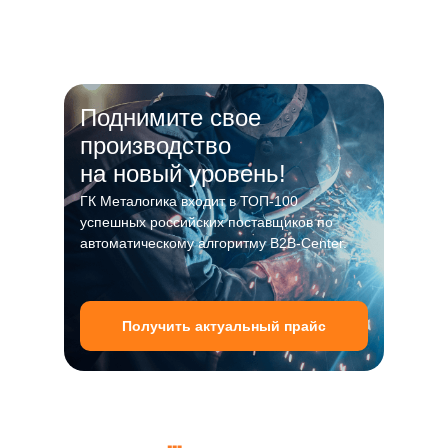
Поднимите свое
производство
на новый уровень!
ГК Металогика входит в ТОП-100
успешных российских поставщиков по
автоматическому алгоритму B2B-Center.
Доставка и оплата
Получить актуальный прайс