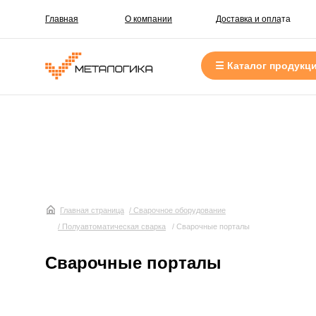
Главная
О компании
Доставка и оплата
☰ Каталог продукц
Главная страница
/ Сварочное оборудование
/ Полуавтоматическая сварка
/ Сварочные порталы
Сварочные порталы